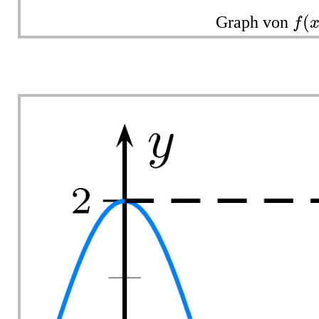
f
(
x
(
Graph von
f